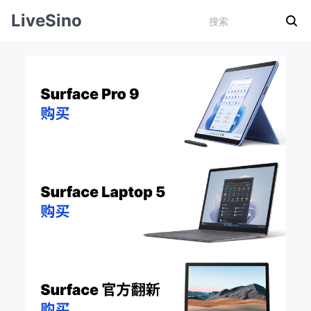
LiveSino