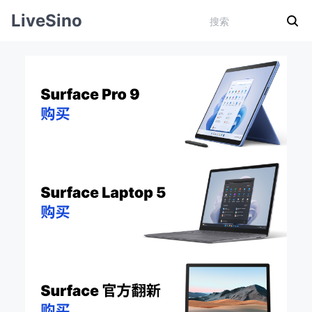
LiveSino