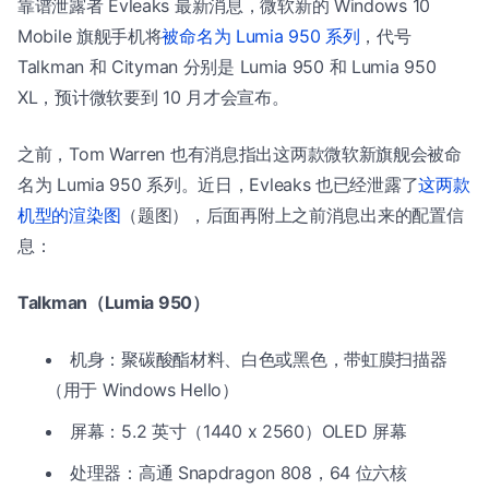
靠谱泄露者 Evleaks 最新消息，微软新的 Windows 10
Mobile 旗舰手机将
被命名为 Lumia 950 系列
，代号
Talkman 和 Cityman 分别是 Lumia 950 和 Lumia 950
XL，预计微软要到 10 月才会宣布。
之前，Tom Warren 也有消息指出这两款微软新旗舰会被命
名为 Lumia 950 系列。近日，Evleaks 也已经泄露了
这两款
机型的渲染图
（题图），后面再附上之前消息出来的配置信
息：
Talkman（Lumia 950）
机身：聚碳酸酯材料、白色或黑色，带虹膜扫描器
（用于 Windows Hello）
屏幕：5.2 英寸（1440 x 2560）OLED 屏幕
处理器：高通 Snapdragon 808，64 位六核