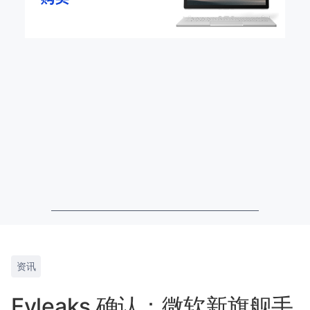
资讯
Evleaks 确认：微软新旗舰手