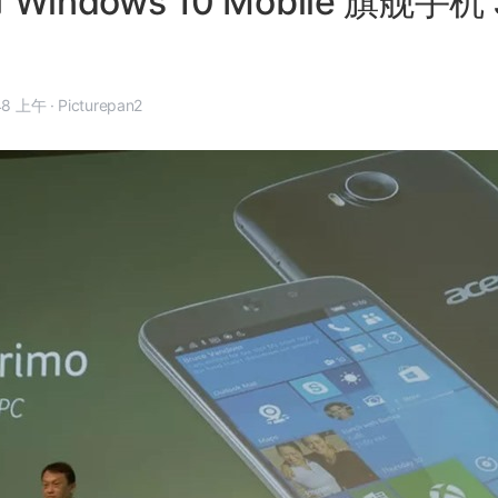
 Windows 10 Mobile 旗舰手机 
9 月 3 日, 9:48 上午
·
Picturepan2