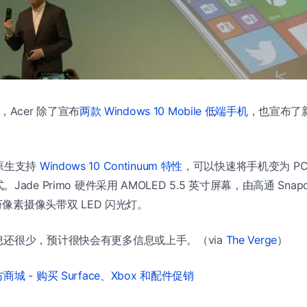
会上，Acer 除了宣布
两款 Windows 10 Mobile 低端手机
，也宣布了
o 原生支持
Windows 10 Continuum 特性
，可以快速将手机变为 P
de Primo 硬件采用 AMOLED 5.5 英寸屏幕，由高通 Snapdr
 万像素摄像头带双 LED 闪光灯。
还很少，预计很快会有更多信息或上手。（via
The Verge
）
城 - 购买 Surface、Xbox 和配件促销