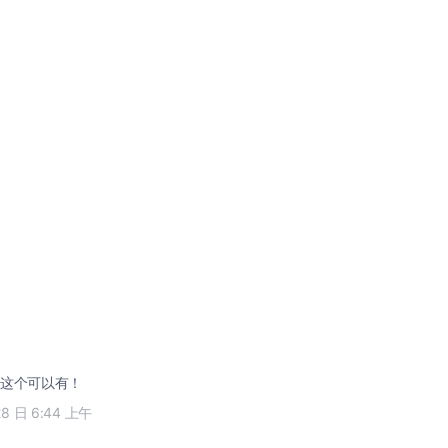
这个可以有！
28 日 6:44 上午