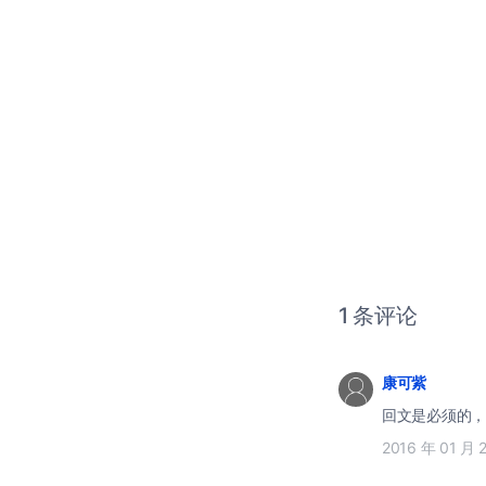
1 条评论
康可紫
回文是必须的，
2016 年 01 月 