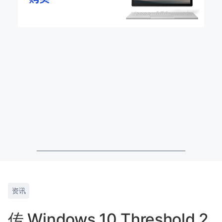
资讯
传 Windows 10 Threshold 2