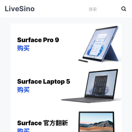
LiveSino