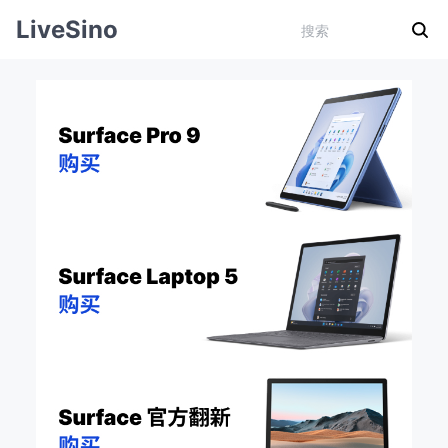
LiveSino