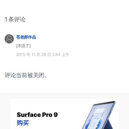
1 条评论
苍老师作品
[不活了]
2015 年 11 月 29 日 2:44 上午
评论当前被关闭。