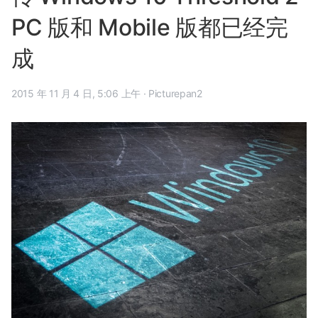
PC 版和 Mobile 版都已经完
成
2015 年 11 月 4 日, 5:06 上午
·
Picturepan2