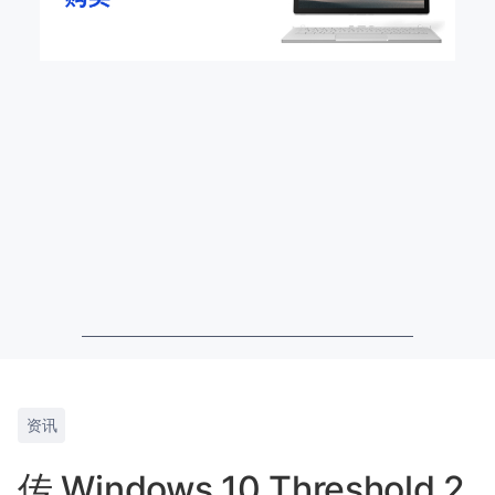
资讯
传 Windows 10 Threshold 2