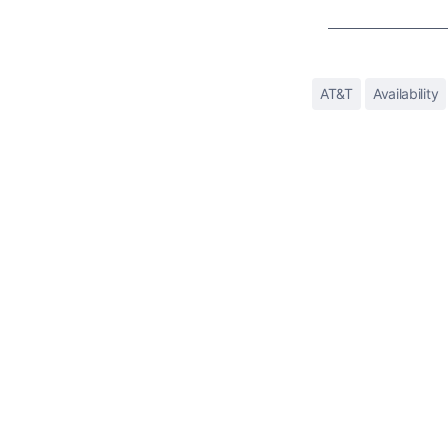
AT&T
Availability