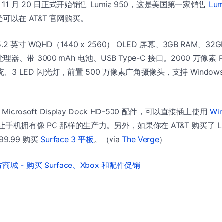
 11 月 20 日正式开始销售 Lumia 950，这是美国第一家销售
Lum
已经可以在 AT&T 官网购买。
5.2 英寸 WQHD（1440 x 2560） OLED 屏幕、3GB RAM、32
8 处理器、带 3000 mAh 电池、USB Type-C 接口。2000 万像素 
统、3 LED 闪光灯，前置 500 万像素广角摄像头，支持 Windows 
Microsoft Display Dock HD-500 配件，可以直接插上使用
Wi
手机拥有像 PC 那样的生产力。另外，如果你在 AT&T 购买了 Lum
9.99 购买
Surface 3 平板
。（via
The Verge
）
城 - 购买 Surface、Xbox 和配件促销