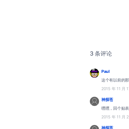
3 条评论
Paul
这个有以前的那
2015 年 11 月 
神探苍
嘿嘿，回个贴表
2015 年 11 月 
神探苍