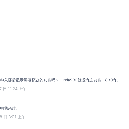
种息屏后显示屏幕概览的功能吗？Lumia930就没有这功能，830有。
17 日 11:24 上午
明我来过。
28 日 3:01 上午