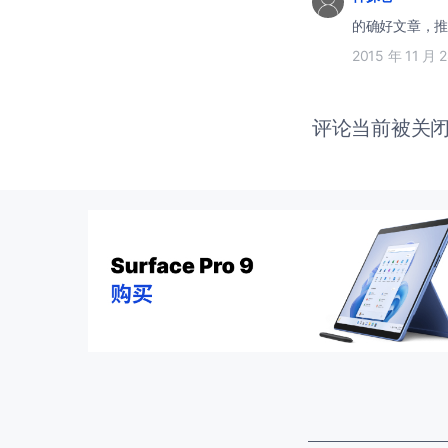
的确好文章，推
2015 年 11 月 
评论当前被关