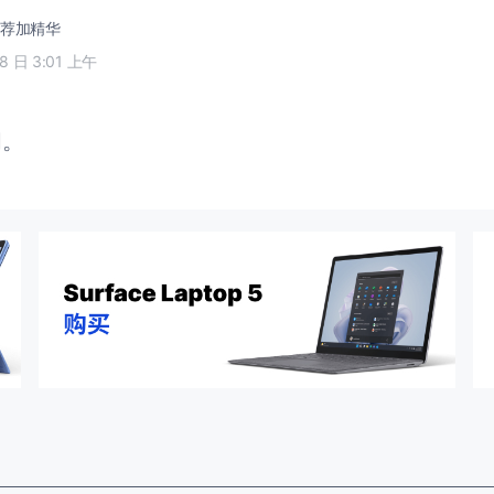
荐加精华
28 日 3:01 上午
闭。