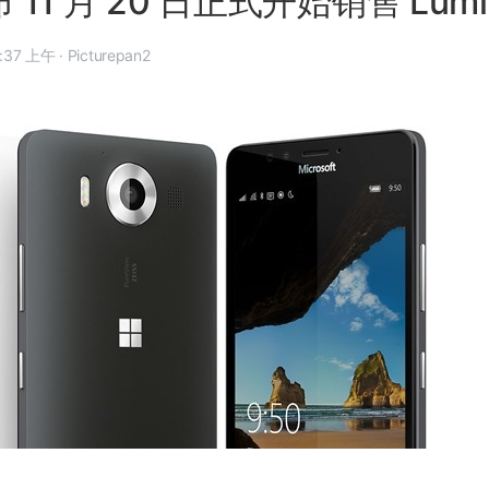
布 11 月 20 日正式开始销售 Lumi
5 年 11 月 17 日, 6:37 上午
·
Picturepan2