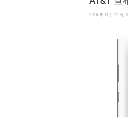
AT&T 宣
201