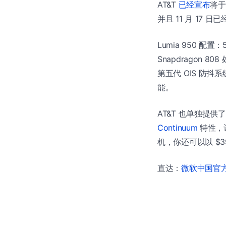
AT&T
已经宣布
将于
并且 11 月 17 日
Lumia 950 配置：
Snapdragon 80
第五代 OIS 防抖系
能。
AT&T 也单独提供了 
Continuum
特性，让
机，你还可以以 $39
直达：
微软中国官方商