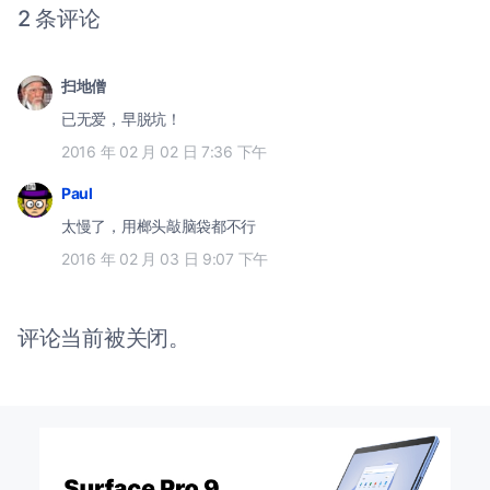
2 条评论
扫地僧
已无爱，早脱坑！
2016 年 02 月 02 日 7:36 下午
Paul
太慢了，用榔头敲脑袋都不行
2016 年 02 月 03 日 9:07 下午
评论当前被关闭。