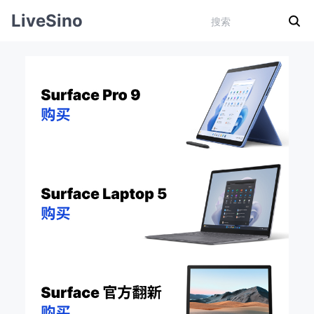
LiveSino