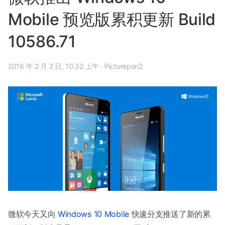
Mobile 预览版累积更新 Build
10586.71
2016 年 2 月 2 日, 10:32 上午
·
Picturepan2
微软今天又向
Windows 10 Mobile
快速分支推送了新的累