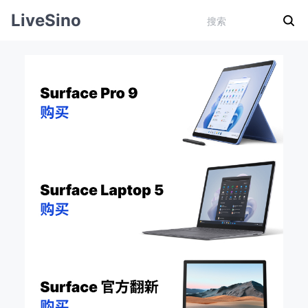
LiveSino