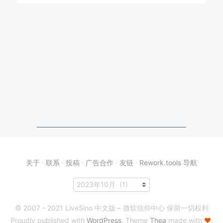
关于
·
联系
·
投稿
·
广告合作
·
友链
·
Rework.tools 导航
© 2007 - 2021 LiveSino 中文版 – 微软信仰中心 保留一切权利
Proudly published with
WordPress
. Theme
Thea
made with
♥
.