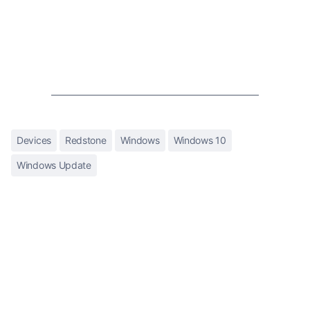
Devices
Redstone
Windows
Windows 10
Windows Update