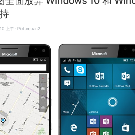
图全面放弃 Windows 10 和 Win
支持
年 3 月 16 日, 9:10 上午
·
Picturepan2