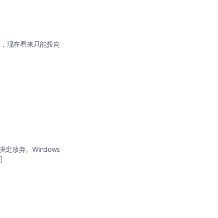
的，现在看来只能投向
决定放弃。Windows
]