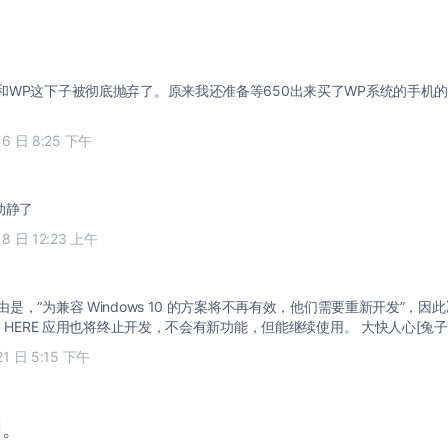
ow和WP这下子被彻底抛弃了。原来我还准备等650出来买了WP系统的手机
16 日 8:25 下午
动静了
18 日 12:23 上午
理由是，“为兼容 Windows 10 的方案将不再有效，他们需要重新开发”，因此
版本的 HERE 应用也将终止开发，不会有新功能，但能继续使用。 大快人心[兔子
21 日 5:15 下午
闭。