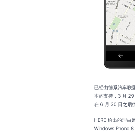
已经由德系汽车联
本的支持，3 月 29 
在 6 月 30 日
HERE 给出的理由
Windows Ph