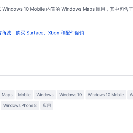
Windows 10 Mobile 内置的 Windows Maps 应用，其中包含
）
城 - 购买 Surface、Xbox 和配件促销
Maps
Mobile
Windows
Windows 10
Windows 10 Mobile
W
Windows Phone 8
应用