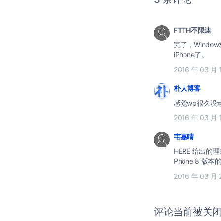
FTTH不限速
完了，Wind
iPhone了。
2016 年 03 月 
朴人博客
感觉wp很久没
2016 年 03 月 
韦嘉晴
HERE 给出的
Phone 8 
2016 年 03 月 
评论当前被关