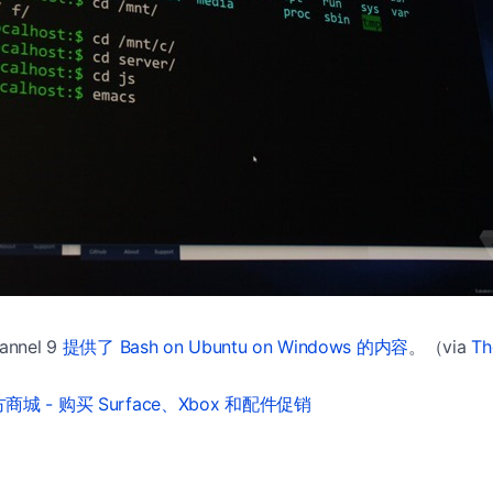
nnel 9
提供了 Bash on Ubuntu on Windows 的内容
。（via
Th
城 - 购买 Surface、Xbox 和配件促销