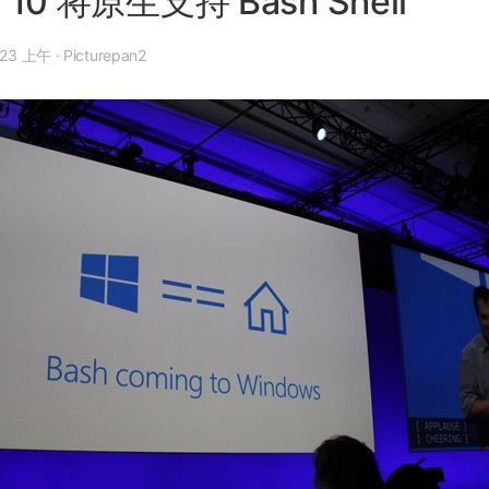
 10 将原生支持 Bash Shell
年 3 月 31 日, 9:23 上午
·
Picturepan2