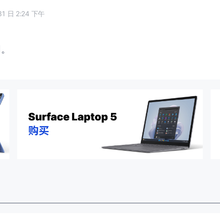
31 日 2:24 下午
闭。