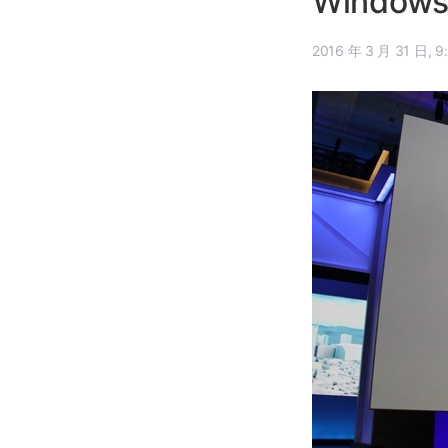
Windows
2016 