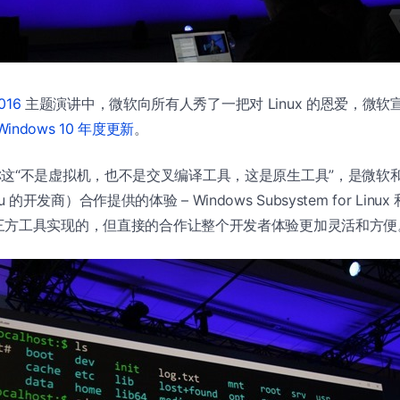
2016
主题演讲中，微软向所有人秀了一把对 Linux 的恩爱，微软宣布 
Windows 10 年度更新
。
allo 称这“不是虚拟机，也不是交叉编译工具，这是原生工具”，是微软
ntu 的开发商）合作提供的体验 – Windows Subsystem for Linux
三方工具实现的，但直接的合作让整个开发者体验更加灵活和方便