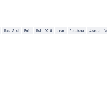
Bash Shell
Build
Build 2016
Linux
Redstone
Ubuntu
W