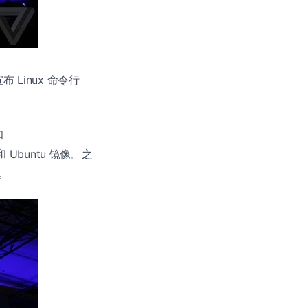
Linux 命令行
和
 和 Ubuntu 镜像。之
。