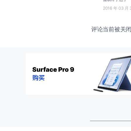
2016 年 03 月 
评论当前被关