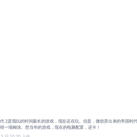
代 2是我玩的时间最长的游戏，现在还在玩。但是，微软弄出来的帝国时代 
得一塌糊涂。想当年的游戏，现在的电脑配置，还卡！
13 日 10:20 上午