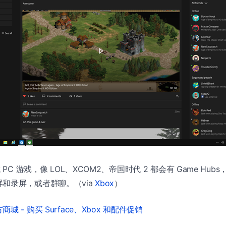
 PC 游戏，像 LOL、XCOM2、帝国时代 2 都会有 Game Hu
和录屏，或者群聊。（via
Xbox
）
城 - 购买 Surface、Xbox 和配件促销