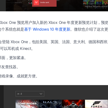
box One 预览用户加入新的 Xbox One 年度更新预览计划，
这个系统也就是
基于 Windows 10 年度更新
。微软也介绍了这次
 将会登陆 Xbox One，包括美国、英国、法国、意大利、德国和西班牙，
以耳机或 Kinect。
界面，更加紧凑。
k 好友查找器。
游戏录像、成就更方便。