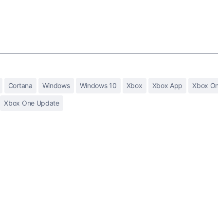
Cortana
Windows
Windows 10
Xbox
Xbox App
Xbox O
Xbox One Update