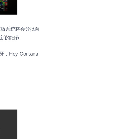
预览版系统将会分批向
更新的细节：
Hey Cortana