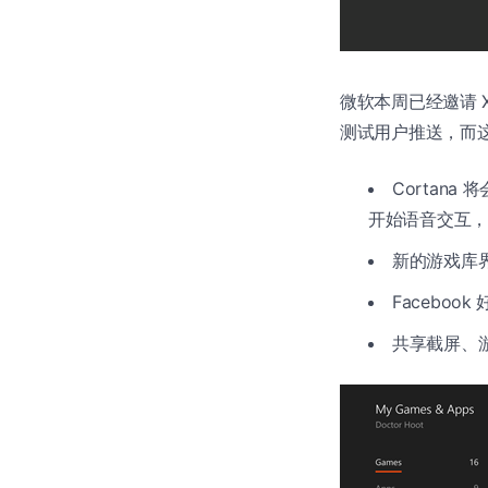
微软本周已经邀请 X
测试用户推送，而
Cortana
开始语音交互，可
新的游戏库
Faceboo
共享截屏、