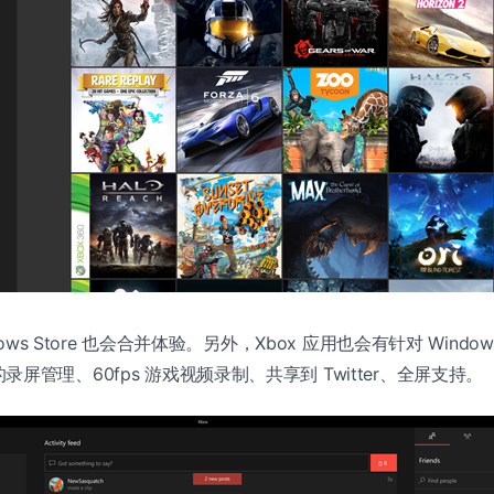
dows Store 也会合并体验。另外，Xbox 应用也会有针对 Windo
屏管理、60fps 游戏视频录制、共享到 Twitter、全屏支持。