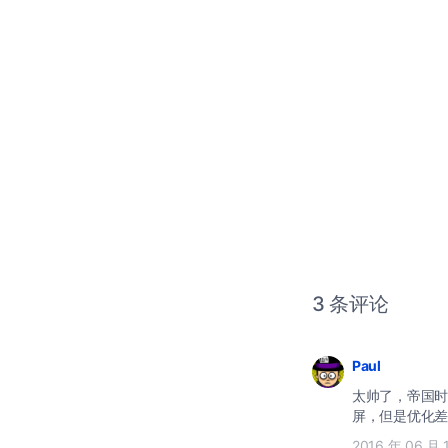
3 条评论
Paul
太帅了，帝国时
屏，但是优化差
2016 年 06 月 