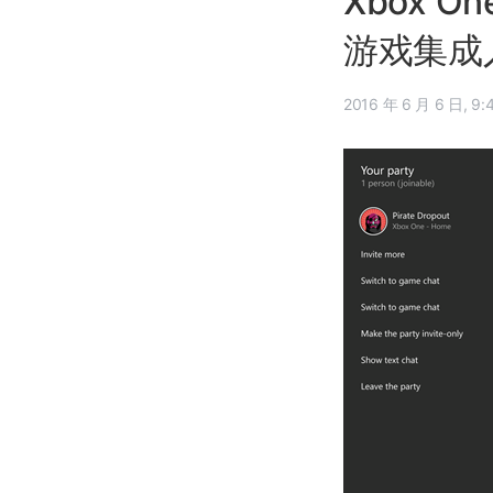
Xbox 
游戏集成入
2016 年 