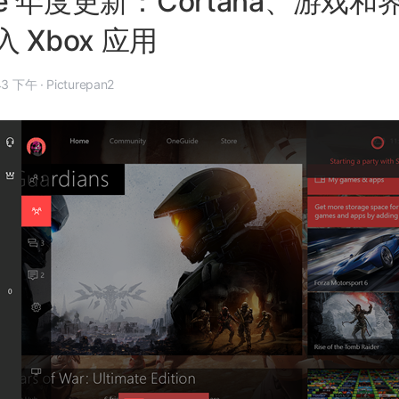
One 年度更新：Cortana、游戏和
 Xbox 应用
6 月 6 日, 9:43 下午
·
Picturepan2