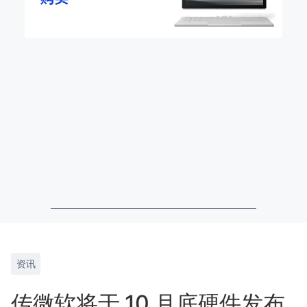
资讯
传微软将于 10 月底硬件发布