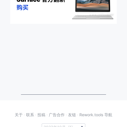
关于
·
联系
·
投稿
·
广告合作
·
友链
·
Rework.tools 导航