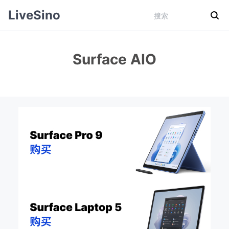
LiveSino
Surface AIO