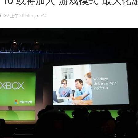
ws 10 或将加入“游戏模式”最大
16 年 12 月 29 日, 10:37 上午
·
Picturepan2