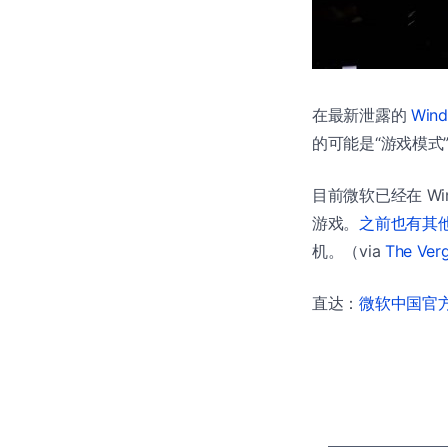
在最新泄露的
Wind
的可能是“游戏模式
目前微软已经在 Win
游戏。
之前也有其
机。（via
The Ver
直达：
微软中国官方商