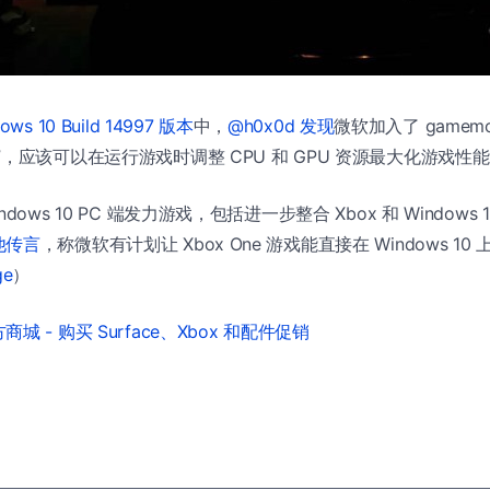
ows 10 Build 14997 版本
中，
@h0x0d 发现
微软加入了 gamemo
”，应该可以在运行游戏时调整 CPU 和 GPU 资源最大化游戏性
dows 10 PC 端发力游戏，包括进一步整合 Xbox 和 Window
他传言
，称微软有计划让 Xbox One 游戏能直接在 Windows 1
ge
）
城 - 购买 Surface、Xbox 和配件促销