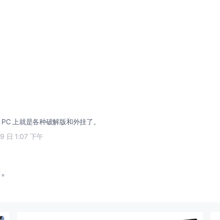
到 PC 上就是各种破解版和外挂了。
29 日 1:07 下午
闭。