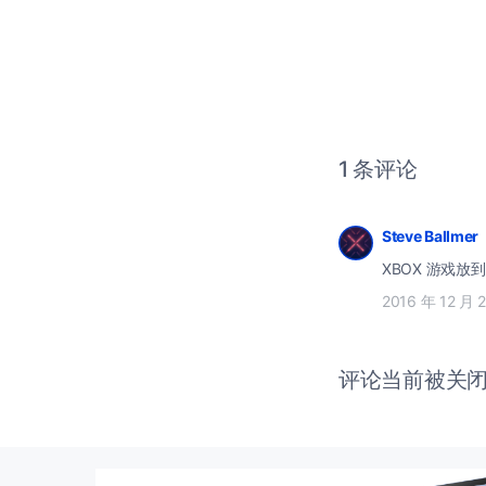
1 条评论
Steve Ballmer
XBOX 游戏放
2016 年 12 月 
评论当前被关