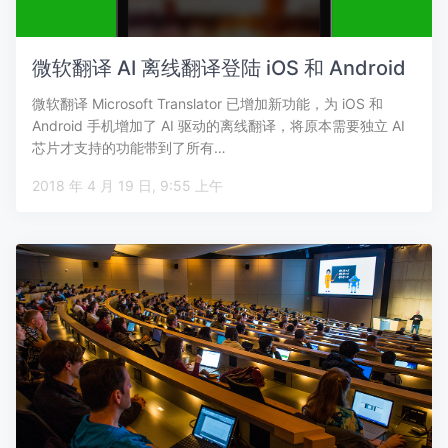
微软翻译 AI 离线翻译登陆 iOS 和 Android
微软翻译 Microsoft Translator 已增加新功能，为 iOS 和
Android 手机增加了 AI 驱动的离线翻译，将原本需要独立 AI
芯片才支持的功能带到了所有…
2018 年 4 月 19 日, 9:55 上午