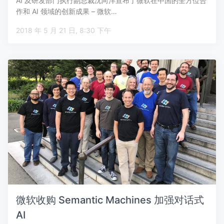
AI 及研发部门执行副总裁沈向洋宣布了微软在中国的全方位合
作和 AI 领域的创新成果 – 微软…
2018 年 5 月 21 日, 8:30 下午
微软收购 Semantic Machines 加强对话式
AI