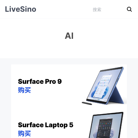
LiveSino
AI