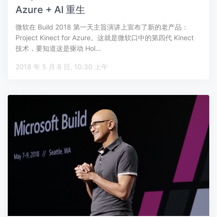
Azure + AI 重生
微软在 Build 2018 第一天主旨演讲上宣布了新的老产品：
Project Kinect for Azure。这就是微软口中的第四代 Kinect
技术，要知道这是驱动 Hol…
2018 年 5 月 8 日, 10:30 上午