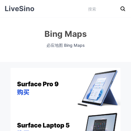
LiveSino
Bing Maps
必应地图 Bing Maps