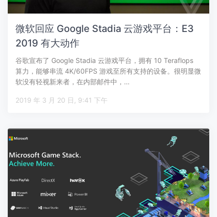
微软回应 Google Stadia 云游戏平台：E3
2019 有大动作
谷歌宣布了 Google Stadia 云游戏平台，拥有 10 Teraflops
算力，能够串流 4K/60FPS 游戏至所有支持的设备。很明显微
软没有轻视新来者，在内部邮件中，…
2019 年 3 月 20 日, 9:41 下午