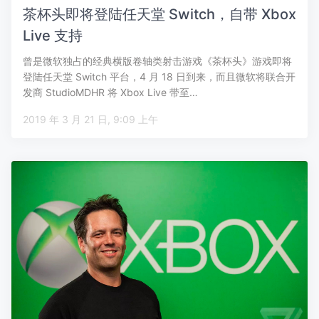
茶杯头即将登陆任天堂 Switch，自带 Xbox
Live 支持
曾是微软独占的经典横版卷轴类射击游戏《茶杯头》游戏即将
登陆任天堂 Switch 平台，4 月 18 日到来，而且微软将联合开
发商 StudioMDHR 将 Xbox Live 带至…
2019 年 3 月 21 日, 9:09 上午