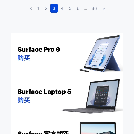
<
1
2
3
4
5
6
...
36
>