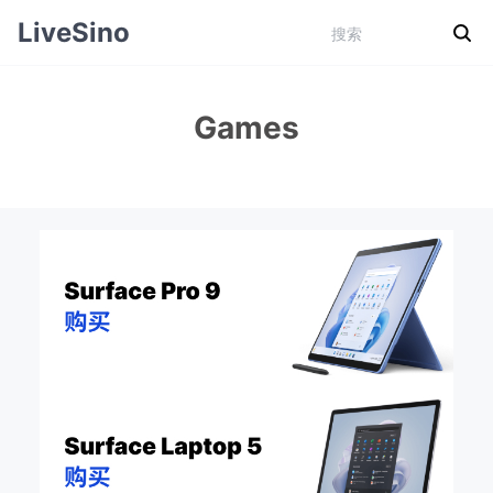
LiveSino
Games