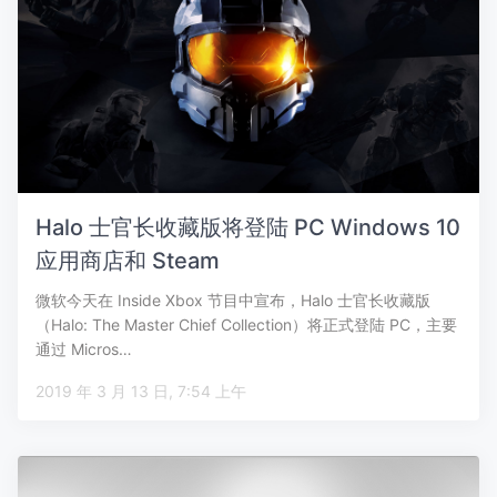
Halo 士官长收藏版将登陆 PC Windows 10
应用商店和 Steam
微软今天在 Inside Xbox 节目中宣布，Halo 士官长收藏版
（Halo: The Master Chief Collection）将正式登陆 PC，主要
通过 Micros…
2019 年 3 月 13 日, 7:54 上午