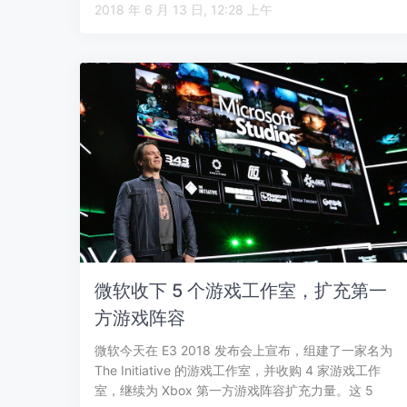
2018 年 6 月 13 日, 12:28 上午
微软收下 5 个游戏工作室，扩充第一
方游戏阵容
微软今天在 E3 2018 发布会上宣布，组建了一家名为
The Initiative 的游戏工作室，并收购 4 家游戏工作
室，继续为 Xbox 第一方游戏阵容扩充力量。这 5