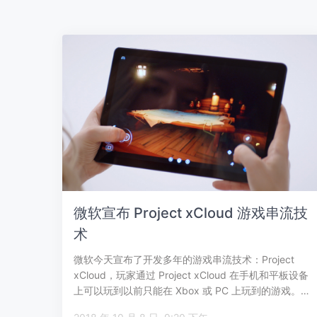
微软宣布 Project xCloud 游戏串流技
术
微软今天宣布了开发多年的游戏串流技术：Project
xCloud，玩家通过 Project xCloud 在手机和平板设备
上可以玩到以前只能在 Xbox 或 PC 上玩到的游戏。…