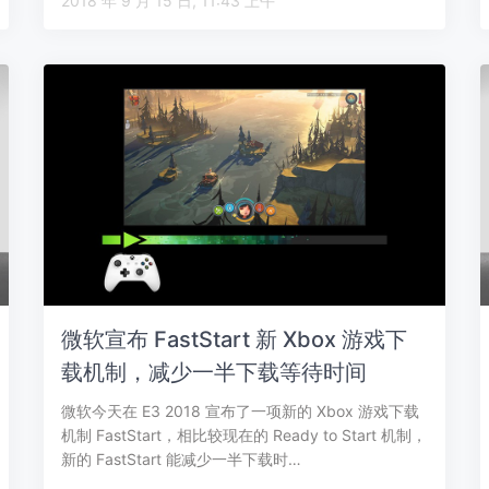
2018 年 9 月 15 日, 11:43 上午
微软宣布 FastStart 新 Xbox 游戏下
载机制，减少一半下载等待时间
微软今天在 E3 2018 宣布了一项新的 Xbox 游戏下载
机制 FastStart，相比较现在的 Ready to Start 机制，
新的 FastStart 能减少一半下载时…