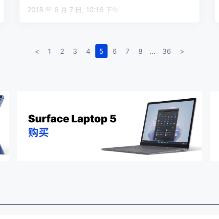
Xbox …
2018 年 6 月 7 日, 10:16 下午
<
1
2
3
4
5
6
7
8
...
36
>