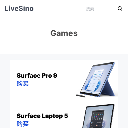
LiveSino
Games