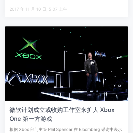
2017 年 11 月 10 日, 5:07 上午
微软计划成立或收购工作室来扩大 Xbox
One 第一方游戏
根据 Xbox 部门主管 Phil Spencer 在 Bloomberg 采访中表示