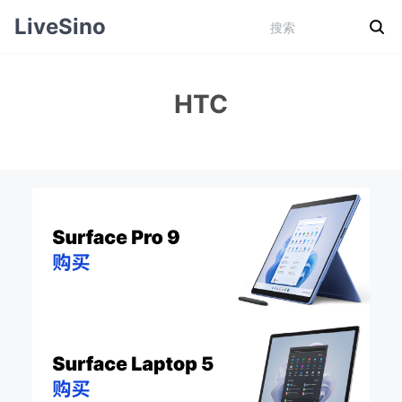
LiveSino
HTC