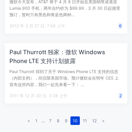
微软今天宣布，AT&T 将于 4 月 8 日开始在美国销售诺基亚
Lumia 900 手机，两年合约价为 $99.99，3 月 30 日起接受
预订，暂时只有黑色和青蓝色两种…
2012 年 3 月 27 日, 7:06 上午
6
Paul Thurrott 独家：微软 Windows
Phone LTE 支持计划披露
Paul Thurrott 得到了关于 Windows Phone LTE 支持的信息
（内部文档），但仅限美国市场。预计微软会在明年 CES 上
宣布这些内容，我们一起先来看一下： …
2011 年 12 月 30 日, 3:39 上午
2
<
1
...
7
8
9
10
11
12
>