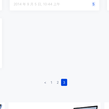
2014 年 9 月 5 日, 10:44 上午
5
<
1
2
3