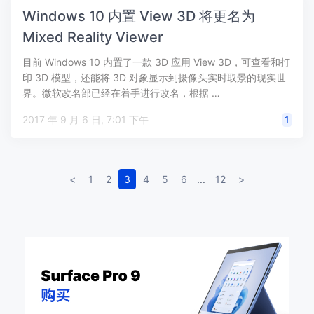
Windows 10 内置 View 3D 将更名为
Mixed Reality Viewer
目前 Windows 10 内置了一款 3D 应用 View 3D，可查看和打
印 3D 模型，还能将 3D 对象显示到摄像头实时取景的现实世
界。微软改名部已经在着手进行改名，根据 …
2017 年 9 月 6 日, 7:01 下午
1
<
1
2
3
4
5
6
...
12
>