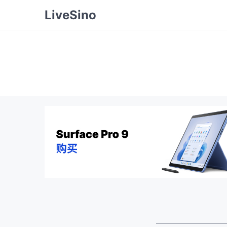
LiveSino