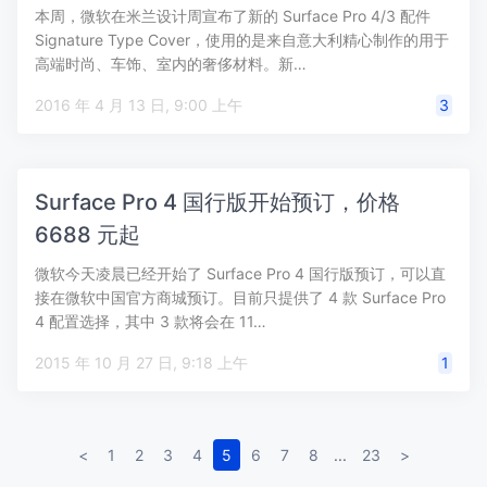
本周，微软在米兰设计周宣布了新的 Surface Pro 4/3 配件
Signature Type Cover，使用的是来自意大利精心制作的用于
高端时尚、车饰、室内的奢侈材料。新…
2016 年 4 月 13 日, 9:00 上午
3
Surface Pro 4 国行版开始预订，价格
6688 元起
微软今天凌晨已经开始了 Surface Pro 4 国行版预订，可以直
接在微软中国官方商城预订。目前只提供了 4 款 Surface Pro
4 配置选择，其中 3 款将会在 11…
2015 年 10 月 27 日, 9:18 上午
1
<
1
2
3
4
5
6
7
8
...
23
>