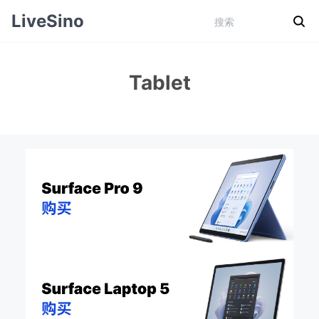
LiveSino
Tablet