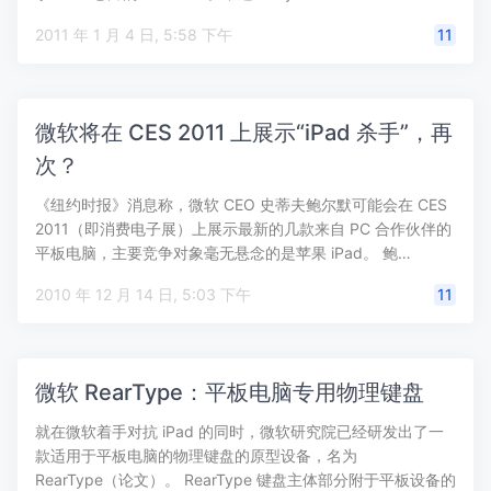
2011 年 1 月 4 日, 5:58 下午
11
微软将在 CES 2011 上展示“iPad 杀手”，再
次？
《纽约时报》消息称，微软 CEO 史蒂夫鲍尔默可能会在 CES
2011（即消费电子展）上展示最新的几款来自 PC 合作伙伴的
平板电脑，主要竞争对象毫无悬念的是苹果 iPad。 鲍…
2010 年 12 月 14 日, 5:03 下午
11
微软 RearType：平板电脑专用物理键盘
就在微软着手对抗 iPad 的同时，微软研究院已经研发出了一
款适用于平板电脑的物理键盘的原型设备，名为
RearType（论文）。 RearType 键盘主体部分附于平板设备的