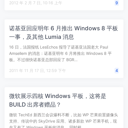
2012 年 2 月 7 日, 10:16 上午
9
诺基亚回应明年 6 月推出 Windows 8 平板
一事，及其他 Lumia 消息
16 日，法国报纸 LesEchos 报导了诺基亚法国老大 Paul
Amsellem 的消息：诺基亚明年 6 月将推出 Windows 8 平
板。不过很快诺基亚总部回应了 BGR…
2011 年 11 月 17 日, 12:59 下午
4
微软展示四核 Windows 平板，这将是
BUILD 出席者赠品？
微软 TechEd 新西兰会议爆料不断，比如 WP 芒果前置摄像头
支持、传说中的 SkyDrive 应用、诸多新款 WP 芒果手机，现
在又有了 Windows 平板的消息。 同时根…