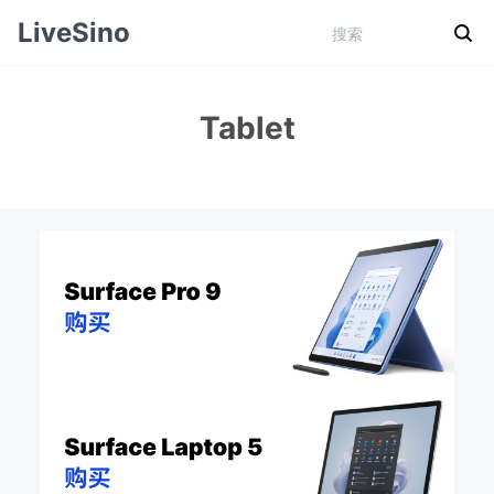
LiveSino
Tablet