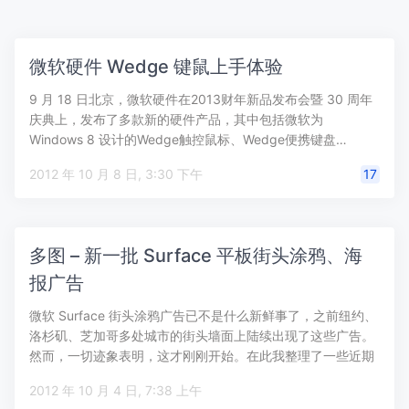
微软硬件 Wedge 键鼠上手体验
9 月 18 日北京，微软硬件在2013财年新品发布会暨 30 周年
庆典上，发布了多款新的硬件产品，其中包括微软为
Windows 8 设计的Wedge触控鼠标、Wedge便携键盘…
2012 年 10 月 8 日, 3:30 下午
17
多图 – 新一批 Surface 平板街头涂鸦、海
报广告
微软 Surface 街头涂鸦广告已不是什么新鲜事了，之前纽约、
洛杉矶、芝加哥多处城市的街头墙面上陆续出现了这些广告。
然而，一切迹象表明，这才刚刚开始。在此我整理了一些近期
新的一批…
2012 年 10 月 4 日, 7:38 上午