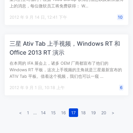
上的消息，每位微软员工将免费获得： W…
2012 年 9 月 14 日, 12:41 下午
10
三星 Ativ Tab 上手视频，Windows RT 和
Office 2013 RT 演示
在本周的 IFA 展会上，诸多 OEM 厂商都宣布了他们的
Windows RT 平板，这次上手视频的主角就是三星最新宣布的
ATIV Tab 平板。借着这个视频，我们也可以一窥 …
2012 年 9 月 1 日, 10:18 上午
6
<
1
...
14
15
16
17
18
19
20
>