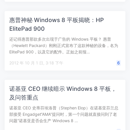
惠普神秘 Windows 8 平板揭晓：HP
ElitePad 900
还记得惠普那款多次出现于广告的 Windows 平板？ 惠普
（Hewlett Packard）刚刚正式宣布了这款神秘的设备，名为
ElitePad 900，以及它的配件。正如之前报…
2012 年 10 月 1 日, 3:18 下午
6
诺基亚 CEO 继续暗示 Windows 8 平板，
及问答重点
诺基亚 CEO 史蒂芬埃洛普（Stephen Elop）在诺基亚芬兰总
部接受 Engadget“AMA”提问时，第一个问题就直接问到了老
问题“诺基亚是否会生产 Windows 8 …