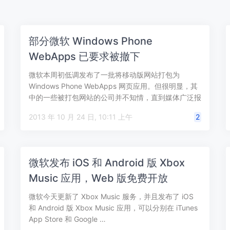
部分微软 Windows Phone
WebApps 已要求被撤下
微软本周初低调发布了一批将移动版网站打包为
Windows Phone WebApps 网页应用。但很明显，其
中的一些被打包网站的公司并不知情，直到媒体广泛报
道。如今已经有三款应用被…
2013 年 10 月 24 日, 10:11 上午
2
微软发布 iOS 和 Android 版 Xbox
Music 应用，Web 版免费开放
微软今天更新了 Xbox Music 服务，并且发布了 iOS
和 Android 版 Xbox Music 应用，可以分别在 iTunes
App Store 和 Google …