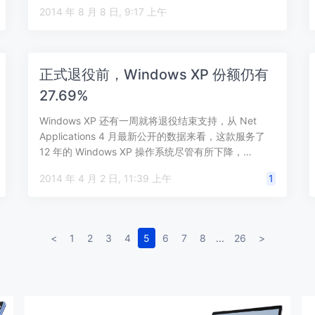
本。 W…
2014 年 8 月 8 日, 9:17 上午
正式退役前，Windows XP 份额仍有
27.69%
Windows XP 还有一周就将退役结束支持，从 Net
Applications 4 月最新公开的数据来看，这款服务了
12 年的 Windows XP 操作系统尽管有所下降，…
2014 年 4 月 2 日, 11:39 上午
1
<
1
2
3
4
5
6
7
8
...
26
>