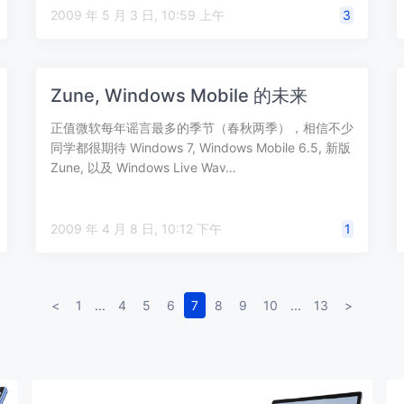
2009 年 5 月 3 日, 10:59 上午
3
Zune, Windows Mobile 的未来
正值微软每年谣言最多的季节（春秋两季），相信不少
同学都很期待 Windows 7, Windows Mobile 6.5, 新版
Zune, 以及 Windows Live Wav…
2009 年 4 月 8 日, 10:12 下午
1
<
1
...
4
5
6
7
8
9
10
...
13
>