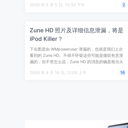
2009 年 5 月 5 日, 10:33 下午
2
Zune HD 照片及详细信息泄漏，将是
iPod Killer？
下右图是由 WMpoweruser 泄漏的，也就是我们上次
看到的 Zune HD。不得不怀疑这些可能是微软有意泄
漏的，但不管怎么说，Zune HD 的消息的确是相当火
爆的：Zune…
2009 年 4 月 16 日, 12:05 上午
16