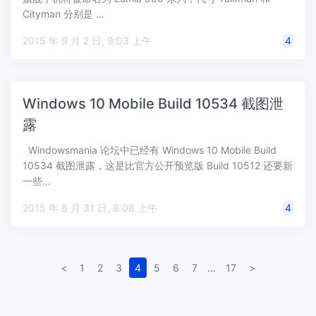
Cityman 分别是 …
2015 年 9 月 2 日, 9:03 上午
4
Windows 10 Mobile Build 10534 截图泄
露
Windowsmania 论坛中已经有 Windows 10 Mobile Build
10534 截图泄露，这是比官方公开预览版 Build 10512 还要新
一些…
2015 年 8 月 31 日, 8:08 上午
4
<
1
2
3
4
5
6
7
...
17
>