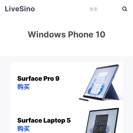
LiveSino
Windows Phone 10