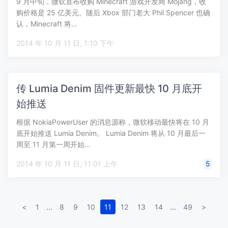
9 月中旬，微软宣布收购 Minecraft 游戏开发商 Mojang，收
购价格是 25 亿美元。随后 Xbox 部门老大 Phil Spencer 也确
认，Minecraft 将…
2014 年 10 月 11 日, 1:10 下午
传 Lumia Denim 固件更新最快 10 月底开
始推送
根据 NokiaPowerUser 的消息源称，微软移动最快将在 10 月
底开始推送 Lumia Denim。 Lumia Denim 将从 10 月最后一
周至 11 月第一周开始…
2014 年 10 月 11 日, 11:01 上午
5
<
1
...
8
9
10
11
12
13
14
...
49
>