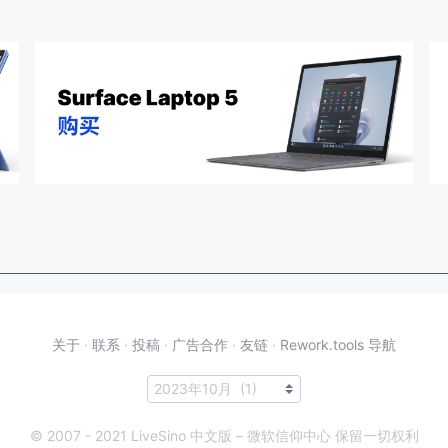
关于
·
联系
·
投稿
·
广告合作
·
友链
·
Rework.tools 导航
© 2007 - 2021 LiveSino 中文版 – 微软信仰中心 保留一切权利