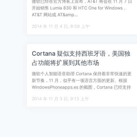
微软已经在官方博客上宣布，AT&T 将会在 11 月 7 日
开始销售 Lumia 830 和 HTC One for Windows，
AT&T 网站或 AT&amp…
2014 年 11 月 4 日, 8:59 上午
Cortana 疑似支持西班牙语，美国独
占功能将扩展到其他市场
微软个人智能语音助理 Cortana 保持着非常快速的更
新节奏，11 月，似乎有一项语言方面的更新。根据
WindowsPhoneapps.es 的截图，Cortana 已经支持
西…
2014 年 11 月 3 日, 9:13 上午