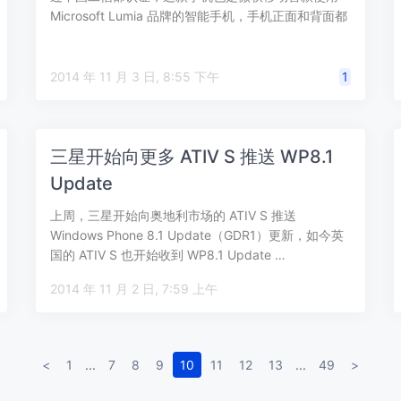
Microsoft Lumia 品牌的智能手机，手机正面和背面都
已经…
2014 年 11 月 3 日, 8:55 下午
1
三星开始向更多 ATIV S 推送 WP8.1
Update
上周，三星开始向奥地利市场的 ATIV S 推送
Windows Phone 8.1 Update（GDR1）更新，如今英
国的 ATIV S 也开始收到 WP8.1 Update …
2014 年 11 月 2 日, 7:59 上午
<
1
...
7
8
9
10
11
12
13
...
49
>