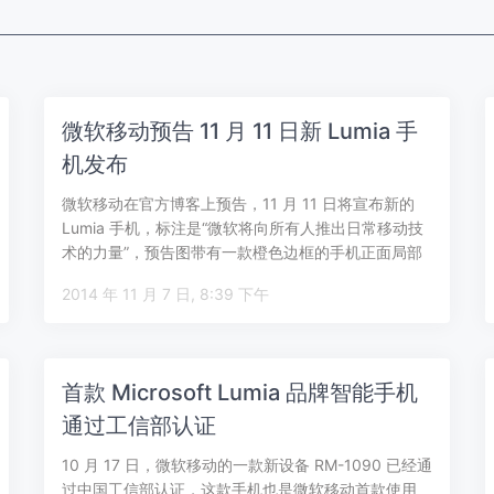
微软移动预告 11 月 11 日新 Lumia 手
机发布
微软移动在官方博客上预告，11 月 11 日将宣布新的
Lumia 手机，标注是“微软将向所有人推出日常移动技
术的力量”，预告图带有一款橙色边框的手机正面局部
图。 微软此前已经正式…
2014 年 11 月 7 日, 8:39 下午
首款 Microsoft Lumia 品牌智能手机
通过工信部认证
10 月 17 日，微软移动的一款新设备 RM-1090 已经通
过中国工信部认证，这款手机也是微软移动首款使用