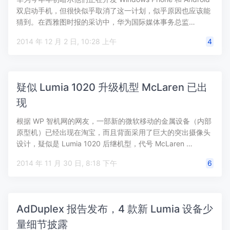
双启动手机，但很快似乎取消了这一计划，似乎原因也应该能
猜到。在西雅图时报的采访中，华为国际媒体事务总监…
2014 年 12 月 2 日, 10:28 上午
4
疑似 Lumia 1020 升级机型 McLaren 已出
现
根据 WP 智机网的网友，一部新的微软移动的金属设备（内部
原型机）已经出现在淘宝，而且背面采用了巨大的突出摄像头
设计，疑似是 Lumia 1020 后继机型，代号 McLaren …
2014 年 11 月 30 日, 8:18 下午
6
AdDuplex 报告发布，4 款新 Lumia 设备少
量细节披露