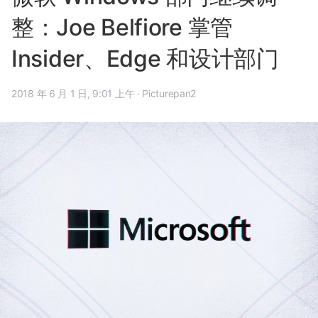
整：Joe Belfiore 掌管
Insider、Edge 和设计部门
2018 年 6 月 1 日, 9:01 上午
·
Picturepan2