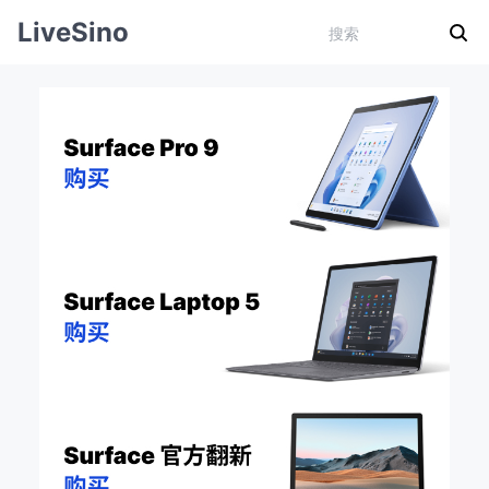
LiveSino