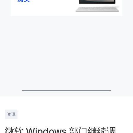
资讯
微软 Windows 部门继续调