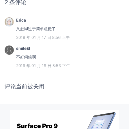
2 条评论
Erica
又赶脚过于简单粗糙了
2019 年 01 月 17 日 8:56 上午
smile&!
不好伺候啊
2019 年 01 月 18 日 8:53 下午
评论当前被关闭。