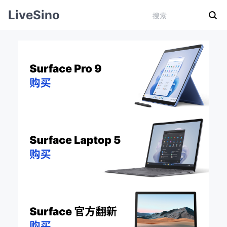
LiveSino