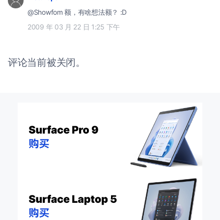
@Showfom 额，有啥想法额？ :D
2009 年 03 月 22 日 1:25 下午
评论当前被关闭。