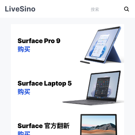
LiveSino