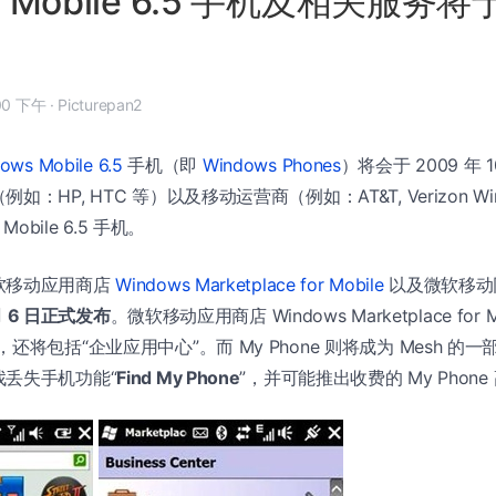
s Mobile 6.5 手机及相关服务将于 
9 月 2 日, 2:00 下午
·
Picturepan2
ows Mobile 6.5
手机（即
Windows Phones
）将会于 2009 年 
：HP, HTC 等）以及移动运营商（例如：AT&T, Verizon Wir
Mobile 6.5 手机。
软移动应用商店
Windows Marketplace for Mobile
以及微软移动
月 6 日正式发布
。微软移动应用商店 Windows Marketplace for 
还将包括“企业应用中心”。而 My Phone 则将成为 Mesh 的
找丢失手机功能“
Find My Phone
”，并可能推出收费的 My Phon