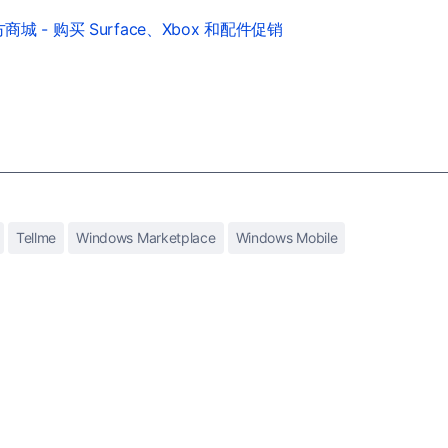
城 - 购买 Surface、Xbox 和配件促销
Tellme
Windows Marketplace
Windows Mobile