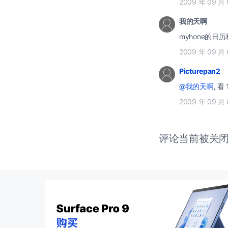
2009 年 09 月 
我的天啊
myhone的日历
2009 年 09 月 
Picturepan2
@我的天啊
, 
2009 年 09 月 
评论当前被关