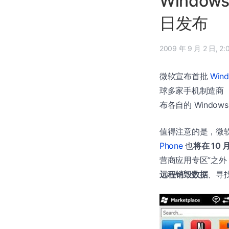
Window
日发布
2009 年 
微软宣布首批
Wind
球多家手机制造商（例如
布各自的 Windows 
值得注意的是，微
Phone
也
将在 10 
营商应用专区”之外，
远程销毁数据
、寻