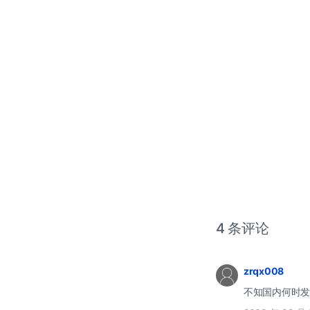
4 条评论
zrqx008
不知国内何时发布Wi