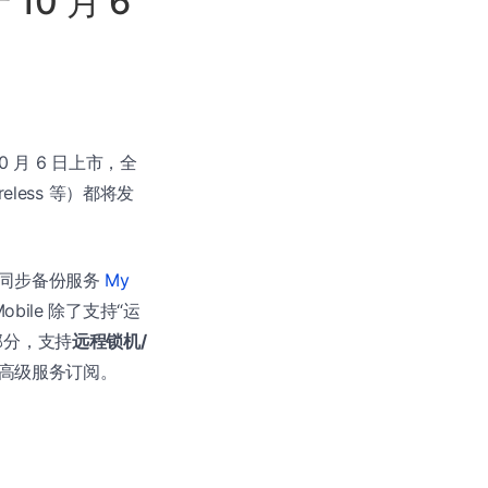
10 月 6
10 月 6 日上市，全
eless 等）都将发
同步备份服务
My
Mobile 除了支持“运
一部分，支持
远程锁机/
e 高级服务订阅。