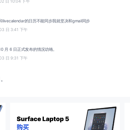
02 日 10:04 下午
和livecalendar的日历不能同步我就坚决和gmail同步
03 日 3:41 下午
看 10 月 6 日正式发布的情况叻咯。
03 日 9:31 下午
闭。