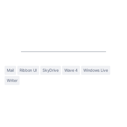
Mail
Ribbon UI
SkyDrive
Wave 4
Windows Live
Writer