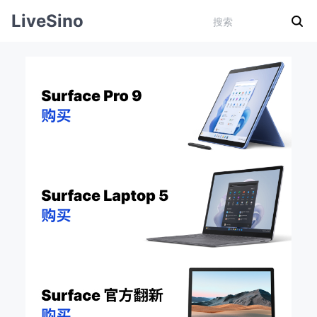
LiveSino