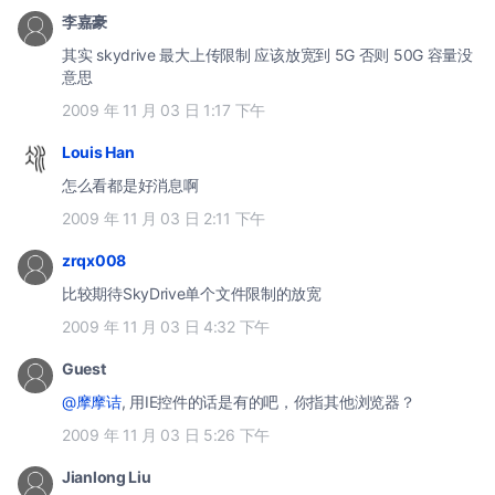
李嘉豪
其实 skydrive 最大上传限制 应该放宽到 5G 否则 50G 容量没
意思
2009 年 11 月 03 日 1:17 下午
Louis Han
怎么看都是好消息啊
2009 年 11 月 03 日 2:11 下午
zrqx008
比较期待SkyDrive单个文件限制的放宽
2009 年 11 月 03 日 4:32 下午
Guest
@摩摩诘
, 用IE控件的话是有的吧，你指其他浏览器？
2009 年 11 月 03 日 5:26 下午
Jianlong Liu