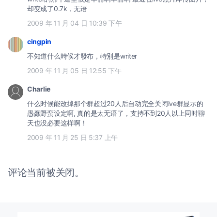
却变成了0.7k，无语
2009 年 11 月 04 日 10:39 下午
cingpin
不知道什么時候才發布，特別是writer
2009 年 11 月 05 日 12:55 下午
Charlie
什么时候能改掉那个群超过20人后自动完全关闭ive群显示的
愚蠢野蛮设定啊, 真的是太无语了，支持不到20人以上同时聊
天也没必要这样啊！
2009 年 11 月 25 日 5:37 上午
评论当前被关闭。