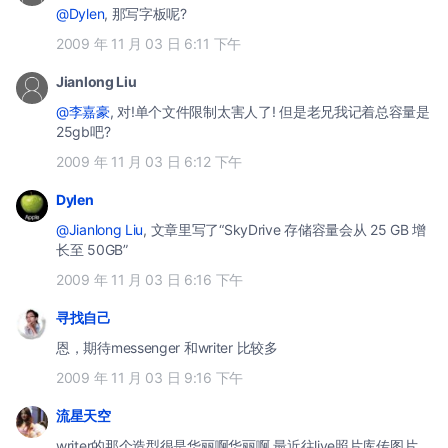
@Dylen
, 那写字板呢?
2009 年 11 月 03 日 6:11 下午
Jianlong Liu
@李嘉豪
, 对!单个文件限制太害人了! 但是老兄我记着总容量是
25gb吧?
2009 年 11 月 03 日 6:12 下午
Dylen
@Jianlong Liu
, 文章里写了“SkyDrive 存储容量会从 25 GB 增
长至 50GB”
2009 年 11 月 03 日 6:16 下午
寻找自己
恩，期待messenger 和writer 比较多
2009 年 11 月 03 日 9:16 下午
流星天空
writer的那个造型很是华丽啊华丽啊 最近往live照片库传图片，