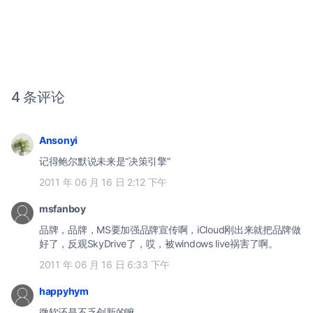
4 条评论
Ansonyi
记得鲍尔默说未来是“决策引擎”
2011 年 06 月 16 日 2:12 下午
msfanboy
品牌，品牌，MS要加强品牌宣传啊，iCloud刚出来就把品牌做
好了，反观SkyDrive了，哎，被windows live祸害了啊。
2011 年 06 月 16 日 6:33 下午
happyhym
微软还是不乏创新的嘛。