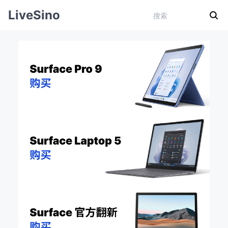
LiveSino