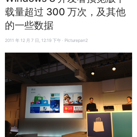
载量超过 300 万次，及其他
的一些数据
2011 年 12 月 7 日, 12:19 下午
·
Picturepan2