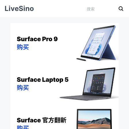
LiveSino