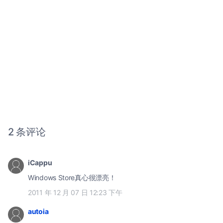
2 条评论
iCappu
Windows Store真心很漂亮！
2011 年 12 月 07 日 12:23 下午
autoia