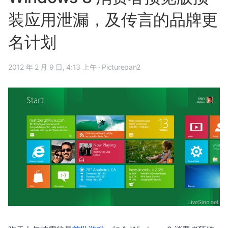
装应用泄漏，及传言的品牌更
名计划
2012 年 2 月 9 日, 4:13 上午
·
Picturepan2