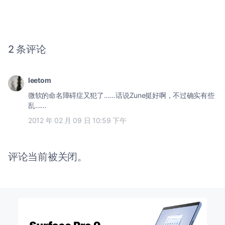
2 条评论
leetom
微软的命名障碍症又犯了……话说Zune挺好啊，不过确实有些
乱……
2012 年 02 月 09 日 10:59 下午
评论当前被关闭。