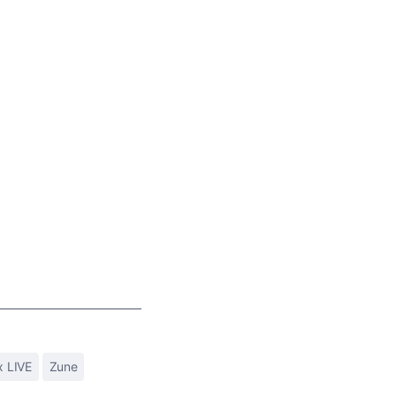
 LIVE
Zune