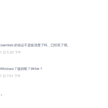
ve Essentials 的命运不是挺清楚了吗，已经死了呗。
11 日 5:20 下午
Windows 7 版的呢？Writer？
11 日 7:01 下午
闭。