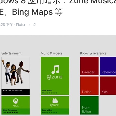
dows 8 应用暗示：Zune Music
VE、Bing Maps 等
年 2 月 10 日, 12:28 下午
·
Picturepan2