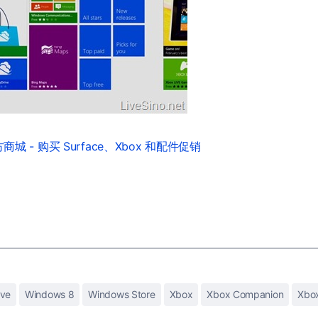
城 - 购买 Surface、Xbox 和配件促销
ive
Windows 8
Windows Store
Xbox
Xbox Companion
Xbox