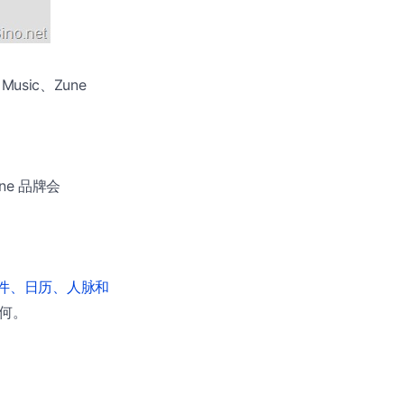
Music、Zune
ne 品牌会
件、日历、人脉和
如何。