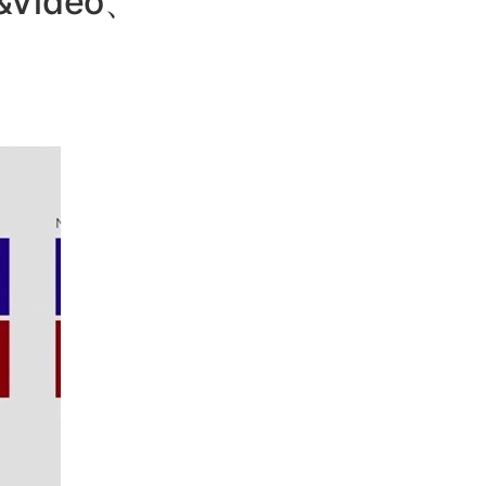
&Video、