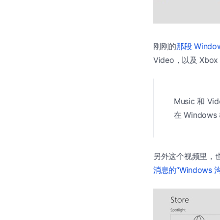
刚刚的
那段 Window
Video，以及 Xbox 
Music 和 
在 Window
另外这个视频里，
消息的“Windows