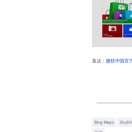
直达：
微软中国官方商
Bing Maps
SkyDr