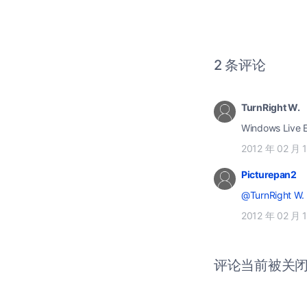
2 条评论
TurnRight W.
Windows Li
2012 年 02 月 
Picturepan2
@TurnRight W.
2012 年 02 月 
评论当前被关