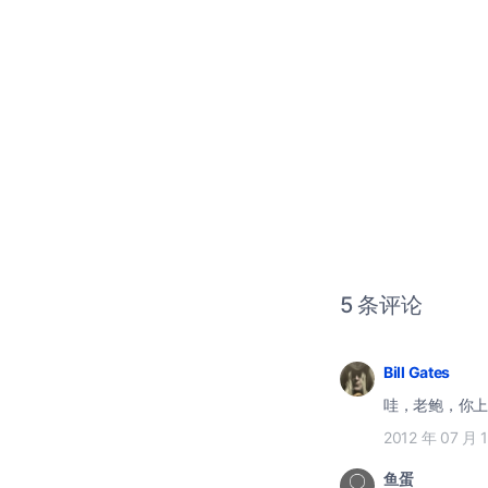
5 条评论
Bill Gates
哇，老鲍，你上
2012 年 07 月 
鱼蛋