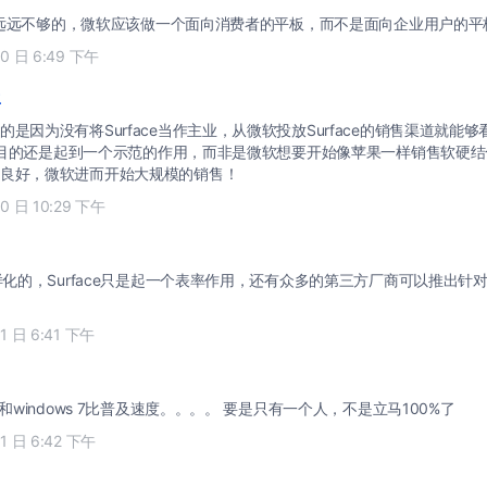
ce是远远不够的，微软应该做一个面向消费者的平板，而不是面向企业用户的平
10 日 6:49 下午
生
是因为没有将Surface当作主业，从微软投放Surface的销售渠道就能
的主要目的还是起到一个示范的作用，而非是微软想要开始像苹果一样销售软硬
良好，微软进而开始大规模的销售！
10 日 10:29 下午
多样化的，Surface只是起一个表率作用，还有众多的第三方厂商可以推出针对
11 日 6:41 下午
小众的MAC OS和windows 7比普及速度。。。。 要是只有一个人，不是立马100%了
11 日 6:42 下午