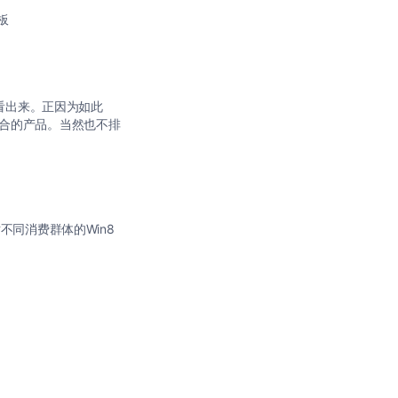
板
够看出来。正因为如此
结合的产品。当然也不排
不同消费群体的Win8