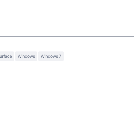
urface
Windows
Windows 7