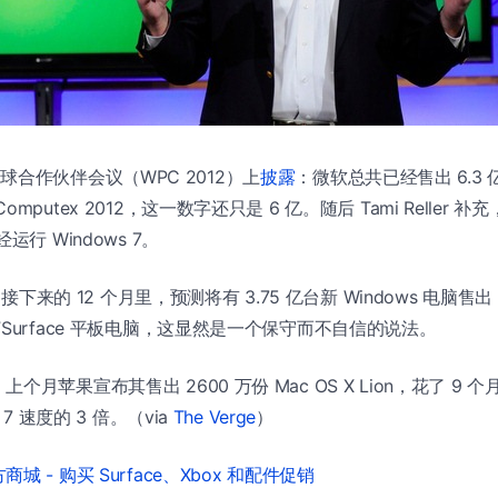
r 在全球合作伙伴会议（WPC 2012）上
披露
：微软总共已经售出 6.3 亿份
mputex 2012，这一数字还只是 6 亿。随后 Tami Reller
运行 Windows 7。
到，接下来的 12 个月里，预测将有 3.75 亿台新 Windows 电脑售
Surface 平板电脑，这显然是一个保守而不自信的说法。
月苹果宣布其售出 2600 万份 Mac OS X Lion，花了 9 个月
 7 速度的 3 倍。（via
The Verge
）
城 - 购买 Surface、Xbox 和配件促销