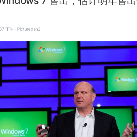
份 Windows 7 售出；估计明年
 7 月 10 日, 3:07 下午
·
Picturepan2