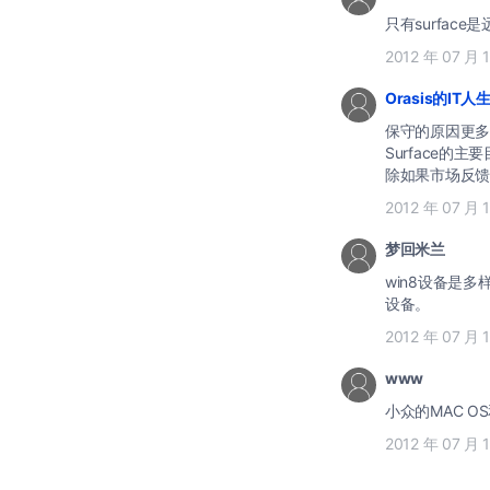
只有surfa
2012 年 07 月 
Orasis的IT人
保守的原因更多的
Surface
除如果市场反馈
2012 年 07 月 
梦回米兰
win8设备是
设备。
2012 年 07 月 
www
2012 年 07 月 