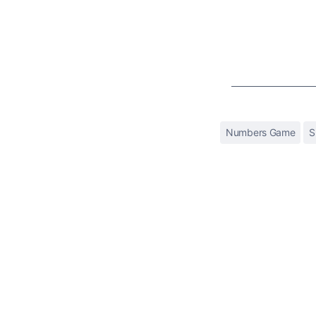
Numbers Game
S