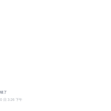
镜了
10 日 3:26 下午