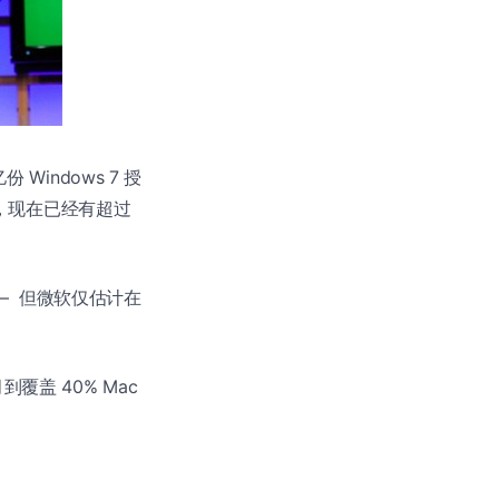
 Windows 7 授
 补充，现在已经有超过
出 – 但微软仅估计在
到覆盖 40% Mac