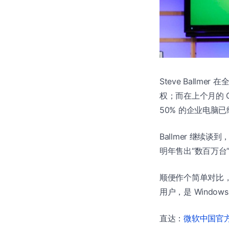
Steve Ballme
权；而在上个月的 Co
50% 的企业电脑已经
Ballmer 继续谈
明年售出“数百万台”
顺便作个简单对比，上个
用户，是 Windows
直达：
微软中国官方商