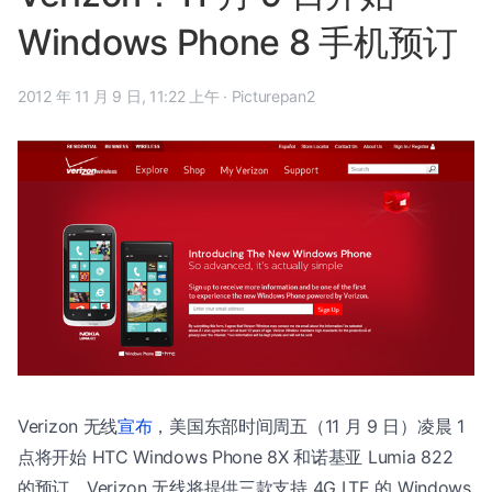
Windows Phone 8 手机预订
2012 年 11 月 9 日, 11:22 上午
·
Picturepan2
Verizon 无线
宣布
，美国东部时间周五（11 月 9 日）凌晨 1
点将开始 HTC Windows Phone 8X 和诺基亚 Lumia 822
的预订。Verizon 无线将提供三款支持 4G LTE 的 Windows