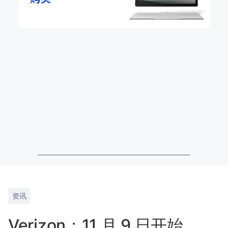
资讯
Verizon：11 月 9 日开始