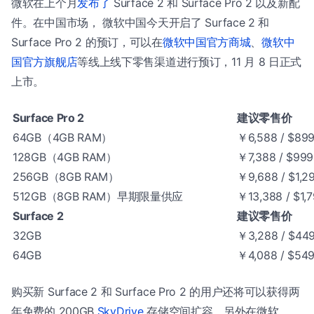
微软在上个月
发布了
Surface 2 和 Surface Pro 2 以及新配
件。在中国市场， 微软中国今天开启了 Surface 2 和
Surface Pro 2 的预订，可以在
微软中国官方商城
、
微软中
国官方旗舰店
等线上线下零售渠道进行预订，11 月 8 日正式
上市。
Surface Pro 2
建议零售价
64GB（4GB RAM）
￥6,588 / $89
128GB（4GB RAM）
￥7,388 / $999
256GB（8GB RAM）
￥9,688 / $1,2
512GB（8GB RAM）早期限量供应
￥13,388 / $1,
Surface 2
建议零售价
32GB
￥3,288 / $44
64GB
￥4,088 / $54
购买新 Surface 2 和 Surface Pro 2 的用户还将可以获得两
年免费的 200GB
SkyDrive
存储空间扩容。另外在微软