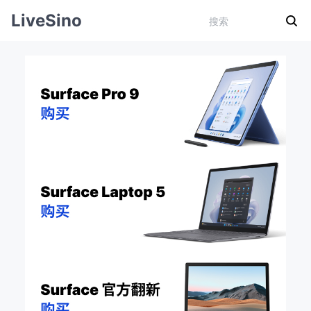
LiveSino