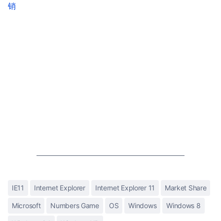
销
IE11
Internet Explorer
Internet Explorer 11
Market Share
Microsoft
Numbers Game
OS
Windows
Windows 8