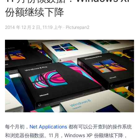
份额继续下降
2014 年 12 月 2 日, 11:19 上午
·
Picturepan2
每个月初，
Net Applications
都有可以公开查到的操作系统
和浏览器份额数据。11 月，Windows XP 份额继续下降，