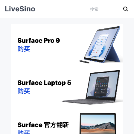
LiveSino