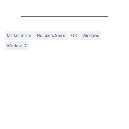
Market Share
Numbers Game
OS
Windows
Windows 7