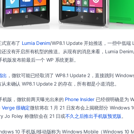
软正式宣布了
Lumia Denim
/WP8.1 Update 开始推送，一些中低端 
没有开启所有机型的推送。从现有的消息来看，Lumia Denim/WP8
10 手机版发布前最后一个 WP 系统更新。
指出
，微软可能已经取消了 WP8.1 Update 2，直接跳到 Window
未确认 WP8.1 Update 2 的存在，所有都是小道消息。
 10 手机版，微软前两天曝光出来的
Phone Insider
已经很明确是为 Win
e Verge 很确定
微软将在 1 月 21 日发布会上揭晓部分 Windows
Jo Foley 称微软会在 21 日或
不久之后推出手机版预览版
。
ows 10 手机版/移动版称为 Windows Mobile（Windows 10