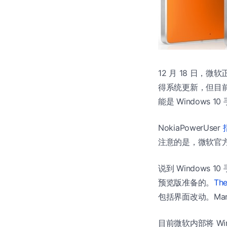
12 月 18 日，微
得系统更新，但目前还
能是 Windows 
NokiaPowerUser
注意的是，微软官方从
说到 Windows
预览版准备的。
Th
包括界面改动。Mary 
目前微软内部将 Wind