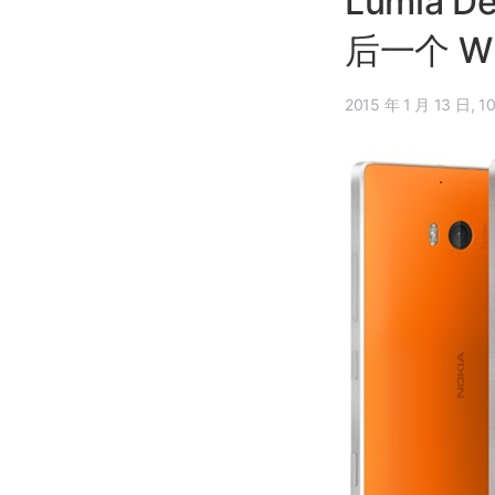
Lumia 
后一个 W
2015 