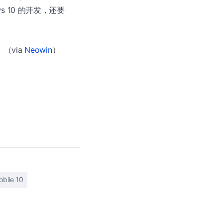
ws 10 的开发，还要
（via
Neowin
）
bile 10