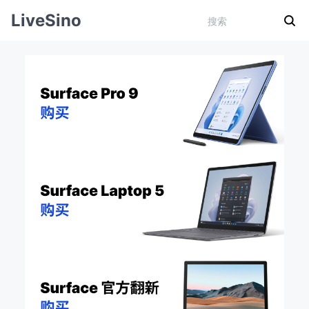
LiveSino