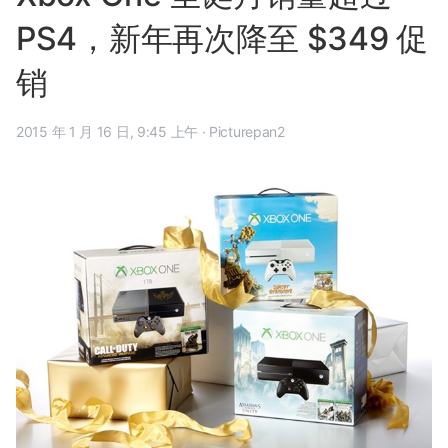
PS4，新年再次降至 $349 促
销
2015 年 1 月 16 日, 9:45 上午
·
Picturepan2